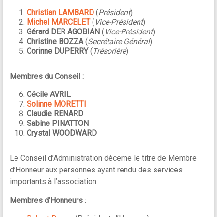
Christian LAMBARD
(
Président
)
Michel MARCELET
(
Vice-Président
)
Gérard DER AGOBIAN
(
Vice-Président
)
Christine BOZZA
(
Secrétaire Général
)
Corinne DUPERRY
(
Trésorière
)
Membres du Conseil :
Cécile AVRIL
Solinne MORETTI
Claudie RENARD
Sabine PINATTON
Crystal WOODWARD
Le Conseil d’Administration décerne le titre de Membre
d’Honneur aux personnes ayant rendu des services
importants à l’association.
Membres d’Honneurs
: