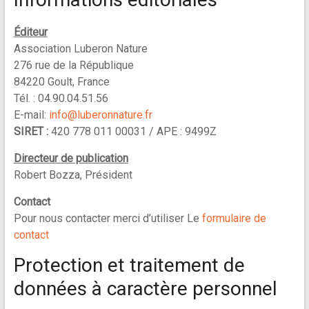
Éditeur
Association Luberon Nature
276 rue de la République
84220 Goult, France
Tél. : 04.90.04.51.56
E-mail:
info@luberonnature.fr
SIRET :
420 778 011 00031 / APE : 9499Z
Directeur de publication
Robert Bozza, Président
Contact
Pour nous contacter merci d’utiliser Le
formulaire de
contact
Protection et traitement de
données à caractère personnel