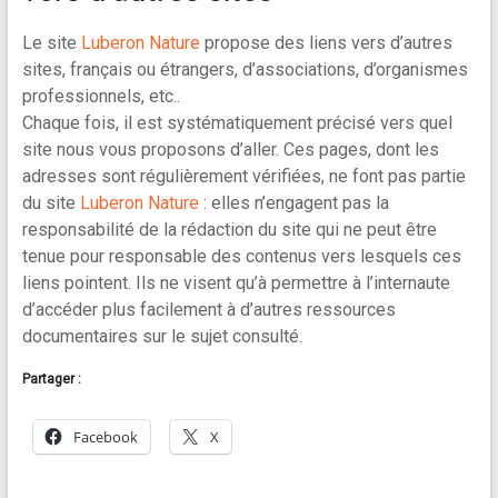
Le site
Luberon Nature
propose des liens vers d’autres
sites, français ou étrangers, d’associations, d’organismes
professionnels, etc..
Chaque fois, il est systématiquement précisé vers quel
site nous vous proposons d’aller. Ces pages, dont les
adresses sont régulièrement vérifiées, ne font pas partie
du site
Luberon Nature
: elles n’engagent pas la
responsabilité de la rédaction du site qui ne peut être
tenue pour responsable des contenus vers lesquels ces
liens pointent. Ils ne visent qu’à permettre à l’internaute
d’accéder plus facilement à d’autres ressources
documentaires sur le sujet consulté.
Partager :
Facebook
X