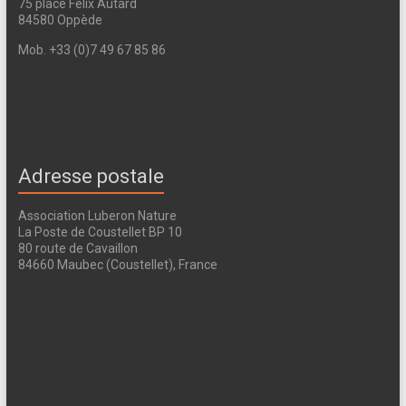
75 place Felix Autard
84580 Oppède
Mob. +33 (0)7 49 67 85 86
Adresse postale
Association Luberon Nature
La Poste de Coustellet BP 10
80 route de Cavaillon
84660 Maubec (Coustellet), France