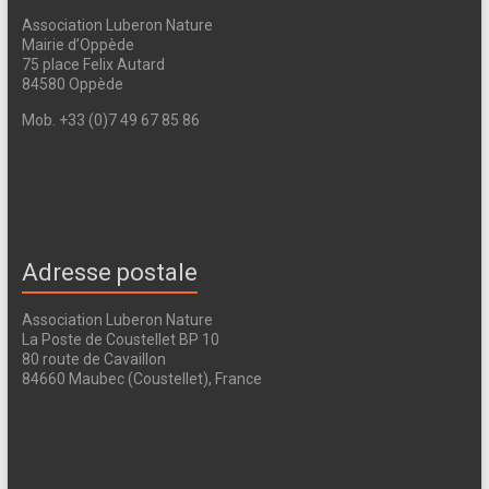
Association Luberon Nature
Mairie d’Oppède
75 place Felix Autard
84580 Oppède
Mob. +33 (0)7 49 67 85 86
Adresse postale
Association Luberon Nature
La Poste de Coustellet BP 10
80 route de Cavaillon
84660 Maubec (Coustellet), France